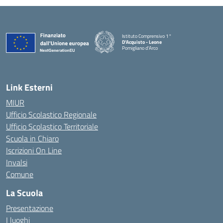
Istituto Comprensivo 1°
D'Acquisto - Leone
Pomigliano d'Arco
— Visita la pagina iniziale della scuola
Link Esterni
MIUR
Ufficio Scolastico Regionale
Ufficio Scolastico Territoriale
Scuola in Chiaro
Iscrizioni On Line
Invalsi
Comune
La Scuola
Presentazione
I luoghi