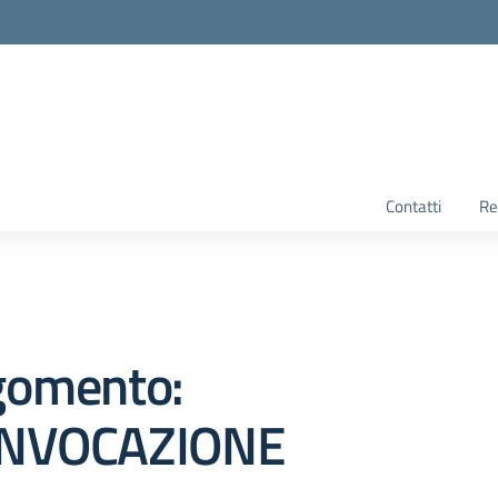
Contatti
Re
gomento:
NVOCAZIONE