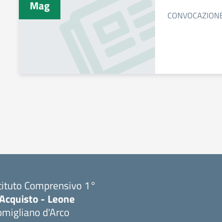
Mag
CONVOCAZION
tituto Comprensivo 1°
'Acquisto - Leone
migliano d'Arco