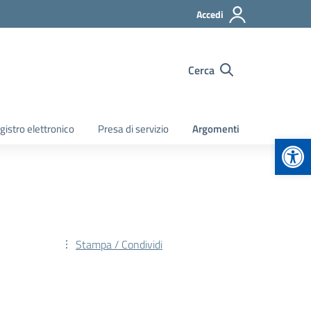
Accedi
Cerca
gistro elettronico
Presa di servizio
Argomenti
Apr
Stampa / Condividi