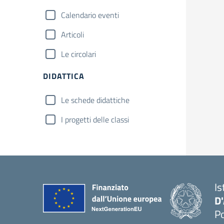
Calendario eventi
Articoli
Le circolari
DIDATTICA
Le schede didattiche
I progetti delle classi
Is
D
Po