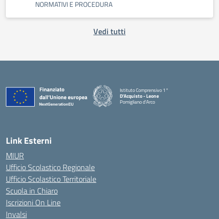
NORMATIVI E PROCEDURA
Vedi tutti
Istituto Comprensivo 1°
D'Acquisto - Leone
Pomigliano d'Arco
— Visita la pagina iniziale della scuola
Link Esterni
MIUR
Ufficio Scolastico Regionale
Ufficio Scolastico Territoriale
Scuola in Chiaro
Iscrizioni On Line
Invalsi