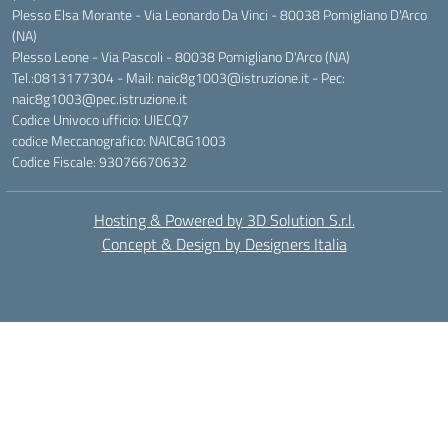
Plesso Elsa Morante - Via Leonardo Da Vinci - 80038 Pomigliano D'Arco
(NA)
Plesso Leone - Via Pascoli - 80038 Pomigliano D'Arco (NA)
Tel.:0813177304 - Mail: naic8g1003@istruzione.it - Pec:
naic8g1003@pec.istruzione.it
Codice Univoco ufficio: UIECQ7
codice Meccanografico: NAIC8G1003
Codice Fiscale: 93076670632
Hosting & Powered by 3D Solution S.r.l.
Concept & Design by Designers Italia