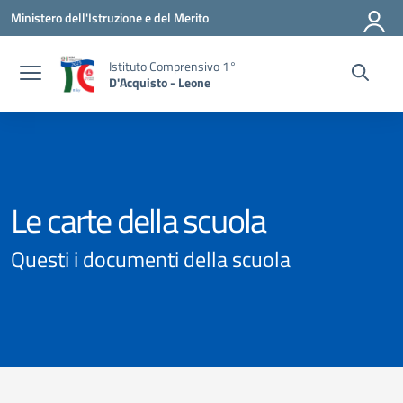
Vai ai contenuti
Vai al menu di navigazione
Vai al footer
Ministero dell'Istruzione e del Merito
Istituto Comprensivo 1°
D'Acquisto - Leone
Le carte della scuola
Questi i documenti della scuola