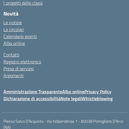
I progetti delle classi
Novità
Le notizie
Le circolari
Calendario eventi
Albo online
Contatti
Registro elettronico
Presa di servizio
Argomenti
Amministrazione Trasparente
Albo online
Privacy Policy
Dichiarazione di accessibilità
Note legali
Whistleblowing
Plesso Salvo D'Acquisto - Via Indipendenza 1 - 80038 Pomigliano D'Arco
(NA)