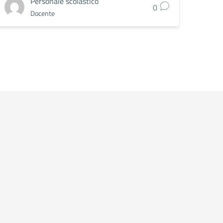
Personale scolastico
0
Docente