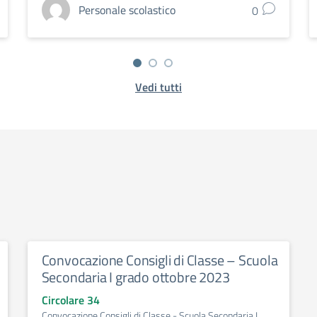
Personale scolastico
0
Vedi tutti
Convocazione Consigli di Classe – Scuola
Secondaria I grado ottobre 2023
Circolare 34
Convocazione Consigli di Classe - Scuola Secondaria I