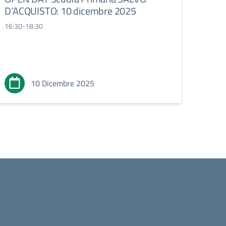
D’ACQUISTO: 10 dicembre 2025
16:30-18:30
10 Dicembre 2025