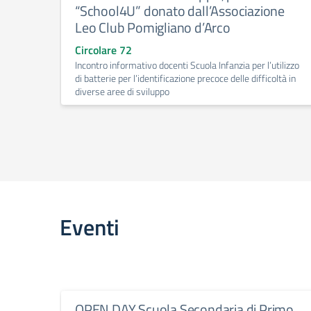
“School4U” donato dall’Associazione
Leo Club Pomigliano d’Arco
Circolare 72
Incontro informativo docenti Scuola Infanzia per l’utilizzo
di batterie per l’identificazione precoce delle difficoltà in
diverse aree di sviluppo
Eventi
OPEN DAY Scuola Secondaria di Primo