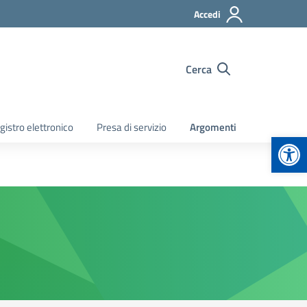
Accedi
Cerca
gistro elettronico
Presa di servizio
Argomenti
Apr