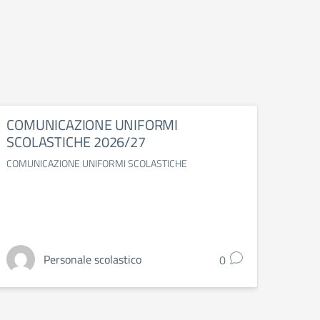
COMUNICAZIONE UNIFORMI
Uso d
SCOLASTICHE 2026/27
all’i
COMUNICAZIONE UNIFORMI SCOLASTICHE
Uso del
Personale scolastico
0