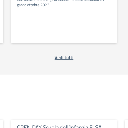
grado ottobre 2023
Vedi tutti
OPEN DAY Scuola dell’Infanzia ELSA