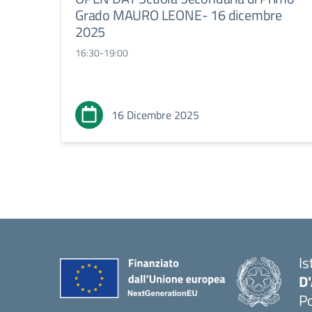
Grado MAURO LEONE- 16 dicembre
2025
16:30-19:00
16 Dicembre 2025
Is
D
Po