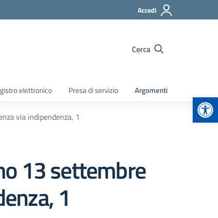
Accedi
Cerca
gistro elettronico
Presa di servizio
Argomenti
Apr
denza via indipendenza, 1
orno 13 settembre
denza, 1