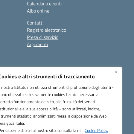
Calendario eventi
Albo online
Contatti
Registro elettronico
Presa di servizio
Argomenti
Cookies e altri strumenti di tracciamento
Il nostro Istituto non utilizza strumenti di profilazione degli utenti -
sono utilizzati esclusivamente cookies tecnici necessari al
corretto funzionamento del sito, alla fruibilità dei servizi
one.it
istituzionali e alla sua accessibilità – sono utilizzati, inoltre,
strumenti statistici anonimizzati messi a disposizione da Web
Analytics Italia.
Per saperne di più sul nostro sito, consulta la ns.
Cookie Policy.