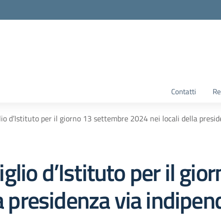
Contatti
Re
o d’Istituto per il giorno 13 settembre 2024 nei locali della presi
lio d’Istituto per il gi
la presidenza via indipen