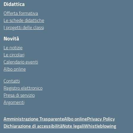
Didattica
Offerta formativa
Le schede didattiche
I progetti delle classi
Novità
Le notizie
Le circolari
Calendario eventi
Albo online
Contatti
Registro elettronico
Presa di servizio
Argomenti
Amministrazione Trasparente
Albo online
Privacy Policy
Dichiarazione di accessibilità
Note legali
Whistleblowing