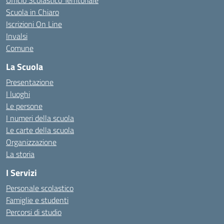
Ufficio Scolastico Territoriale
Scuola in Chiaro
Iscrizioni On Line
Invalsi
Comune
La Scuola
Presentazione
I luoghi
Le persone
I numeri della scuola
Le carte della scuola
Organizzazione
La storia
I Servizi
Personale scolastico
Famiglie e studenti
Percorsi di studio