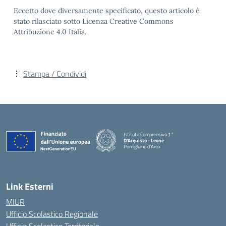
Eccetto dove diversamente specificato, questo articolo è
stato rilasciato sotto Licenza Creative Commons
Attribuzione 4.0 Italia.
Stampa / Condividi
Istituto Comprensivo 1°
D'Acquisto - Leone
Pomigliano d'Arco
— Visita la pagina iniziale della scuola
Link Esterni
MIUR
Ufficio Scolastico Regionale