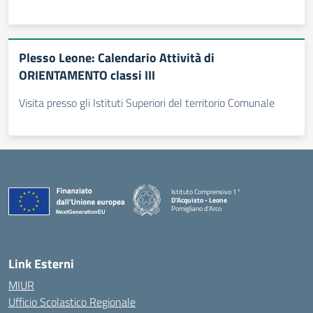
Plesso Leone: Calendario Attività di
ORIENTAMENTO classi III
Visita presso gli Istituti Superiori del territorio Comunale
Istituto Comprensivo 1°
D'Acquisto - Leone
Pomigliano d'Arco
— Visita la pagina iniziale della scuola
Link Esterni
MIUR
Ufficio Scolastico Regionale