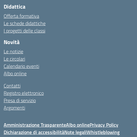
Didattica
Offerta formativa
Le schede didattiche
I progetti delle classi
Novità
Le notizie
Le circolari
Calendario eventi
Albo online
Contatti
Registro elettronico
Presa di servizio
Argomenti
Amministrazione Trasparente
Albo online
Privacy Policy
Dichiarazione di accessibilità
Note legali
Whistleblowing