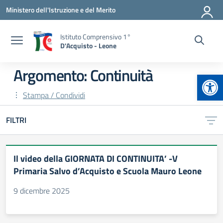
Vai ai contenuti
Vai al menu di navigazione
Vai al footer
Ministero dell'Istruzione e del Merito
Istituto Comprensivo 1°
D'Acquisto - Leone
Argomento: Continuità
Apr
Stampa / Condividi
FILTRI
Il video della GIORNATA DI CONTINUITA’ -V
Primaria Salvo d’Acquisto e Scuola Mauro Leone
9 dicembre 2025