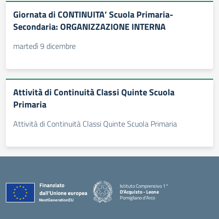
Giornata di CONTINUITA’ Scuola Primaria-
Secondaria: ORGANIZZAZIONE INTERNA
martedì 9 dicembre
Attività di Continuità Classi Quinte Scuola
Primaria
Attività di Continuità Classi Quinte Scuola Primaria
Istituto Comprensivo 1°
D'Acquisto - Leone
Pomigliano d'Arco
— Visita la pagina iniziale della scuola