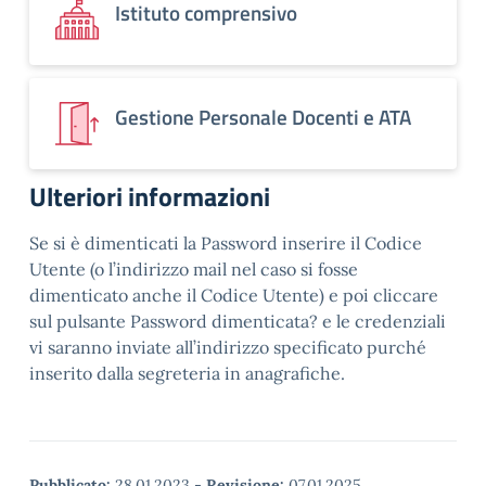
Istituto comprensivo
Gestione Personale Docenti e ATA
Ulteriori informazioni
Se si è dimenticati la Password inserire il Codice
Utente (o l’indirizzo mail nel caso si fosse
dimenticato anche il Codice Utente) e poi cliccare
sul pulsante Password dimenticata? e le credenziali
vi saranno inviate all’indirizzo specificato purché
inserito dalla segreteria in anagrafiche.
Pubblicato:
28.01.2023
-
Revisione:
07.01.2025