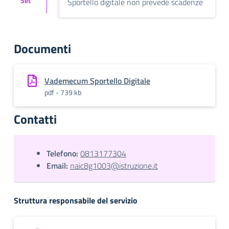
Set
Sportello digitale non prevede scadenze
Documenti
Vademecum Sportello Digitale
pdf - 739 kb
Contatti
Telefono:
0813177304
Email:
naic8g1003@istruzione.it
Struttura responsabile del servizio