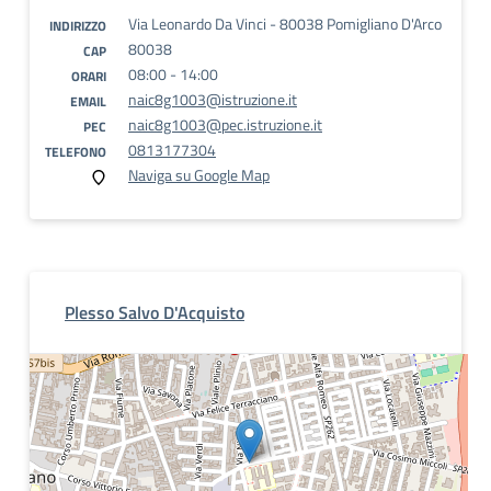
Via Leonardo Da Vinci - 80038 Pomigliano D'Arco
INDIRIZZO
80038
CAP
08:00 - 14:00
ORARI
naic8g1003@istruzione.it
EMAIL
naic8g1003@pec.istruzione.it
PEC
0813177304
TELEFONO
Naviga su Google Map
Plesso Salvo D'Acquisto