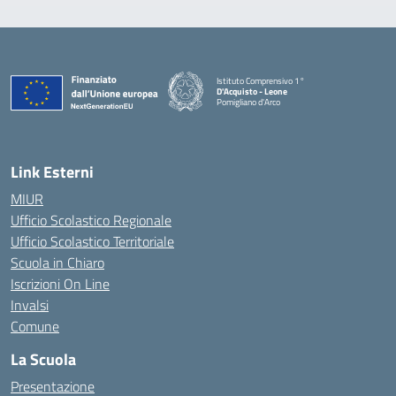
Istituto Comprensivo 1°
D'Acquisto - Leone
Pomigliano d'Arco
— Visita la pagina iniziale della scuola
Link Esterni
MIUR
Ufficio Scolastico Regionale
Ufficio Scolastico Territoriale
Scuola in Chiaro
Iscrizioni On Line
Invalsi
Comune
La Scuola
Presentazione