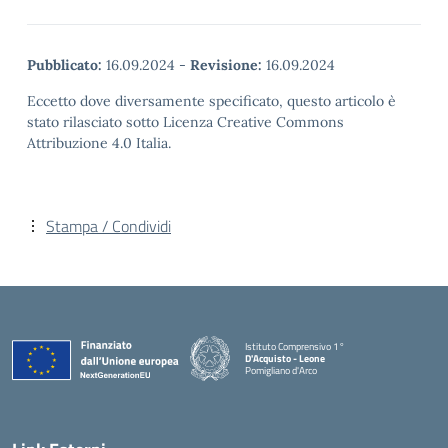
Pubblicato:
16.09.2024
-
Revisione:
16.09.2024
Eccetto dove diversamente specificato, questo articolo è
stato rilasciato sotto Licenza Creative Commons
Attribuzione 4.0 Italia.
Stampa / Condividi
Istituto Comprensivo 1°
D'Acquisto - Leone
Pomigliano d'Arco
— Visita la pagina iniziale della scuola