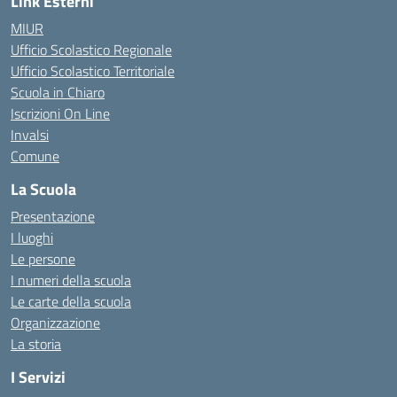
Link Esterni
MIUR
Ufficio Scolastico Regionale
Ufficio Scolastico Territoriale
Scuola in Chiaro
Iscrizioni On Line
Invalsi
Comune
La Scuola
Presentazione
I luoghi
Le persone
I numeri della scuola
Le carte della scuola
Organizzazione
La storia
I Servizi