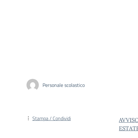
Personale scolastico
Stampa / Condividi
AVVIS
ESTATE