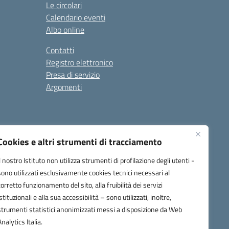
Le circolari
Calendario eventi
Albo online
Contatti
Registro elettronico
Presa di servizio
Argomenti
Cookies e altri strumenti di tracciamento
Il nostro Istituto non utilizza strumenti di profilazione degli utenti -
sono utilizzati esclusivamente cookies tecnici necessari al
corretto funzionamento del sito, alla fruibilità dei servizi
one.it
istituzionali e alla sua accessibilità – sono utilizzati, inoltre,
strumenti statistici anonimizzati messi a disposizione da Web
Analytics Italia.