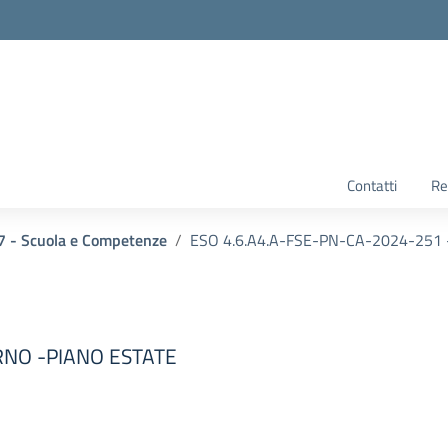
Contatti
Re
 - Scuola e Competenze
ESO 4.6.A4.A-FSE-PN-CA-2024-251 - Ci
RNO -PIANO ESTATE