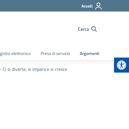
Accedi
Cerca
gistro elettronico
Presa di servizio
Argomenti
Apr
 si diverte, si impara e si cresce