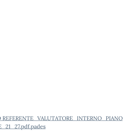
O REFERENTE_VALUTATORE_INTERNO_PIANO
_21_27.pdf.pades