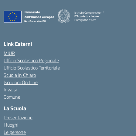
Istituto Comprensivo 1°
D'Acquisto - Leone
Pomigliano d'Arco
— Visita la pagina iniziale della scuola
Link Esterni
MIUR
Ufficio Scolastico Regionale
Ufficio Scolastico Territoriale
Scuola in Chiaro
Iscrizioni On Line
Invalsi
Comune
La Scuola
Presentazione
I luoghi
Le persone