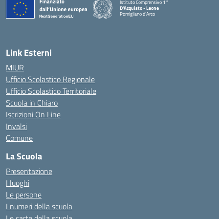
Istituto Comprensivo 1°
D'Acquisto - Leone
Pomigliano d'Arco
— Visita la pagina iniziale della scuola
Link Esterni
MIUR
Ufficio Scolastico Regionale
Ufficio Scolastico Territoriale
Scuola in Chiaro
Iscrizioni On Line
Invalsi
Comune
La Scuola
Presentazione
I luoghi
Le persone
I numeri della scuola
Le carte della scuola