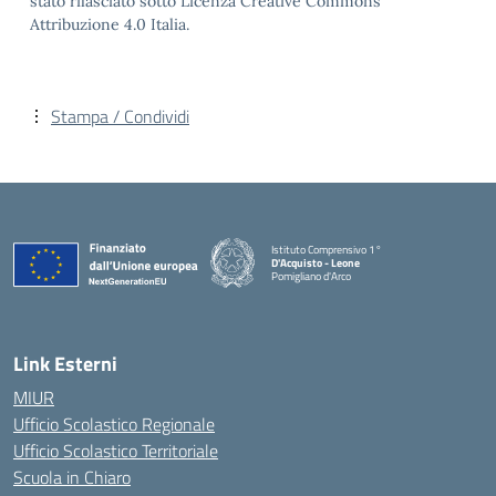
stato rilasciato sotto Licenza Creative Commons
Attribuzione 4.0 Italia.
Stampa / Condividi
Istituto Comprensivo 1°
D'Acquisto - Leone
Pomigliano d'Arco
— Visita la pagina iniziale della scuola
Link Esterni
MIUR
Ufficio Scolastico Regionale
Ufficio Scolastico Territoriale
Scuola in Chiaro