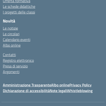
Offerta formativa
Le schede didattiche
I progetti delle classi
Novità
Le notizie
Le circolari
Calendario eventi
Albo online
Contatti
Registro elettronico
Presa di servizio
Argomenti
Amministrazione Trasparente
Albo online
Privacy Policy
Dichiarazione di accessibilità
Note legali
Whistleblowing