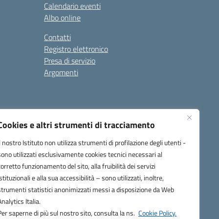
Calendario eventi
Albo online
Contatti
Registro elettronico
Presa di servizio
Argomenti
Cookies e altri strumenti di tracciamento
Il nostro Istituto non utilizza strumenti di profilazione degli utenti -
sono utilizzati esclusivamente cookies tecnici necessari al
corretto funzionamento del sito, alla fruibilità dei servizi
one.it
istituzionali e alla sua accessibilità – sono utilizzati, inoltre,
strumenti statistici anonimizzati messi a disposizione da Web
Analytics Italia.
Per saperne di più sul nostro sito, consulta la ns.
Cookie Policy.