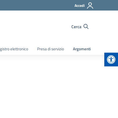
Accedi
Cerca
gistro elettronico
Presa di servizio
Argomenti
Apr