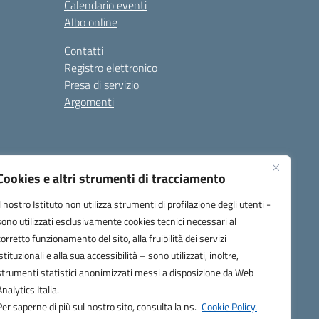
Calendario eventi
Albo online
Contatti
Registro elettronico
Presa di servizio
Argomenti
Cookies e altri strumenti di tracciamento
Il nostro Istituto non utilizza strumenti di profilazione degli utenti -
sono utilizzati esclusivamente cookies tecnici necessari al
corretto funzionamento del sito, alla fruibilità dei servizi
one.it
istituzionali e alla sua accessibilità – sono utilizzati, inoltre,
strumenti statistici anonimizzati messi a disposizione da Web
Analytics Italia.
Per saperne di più sul nostro sito, consulta la ns.
Cookie Policy.