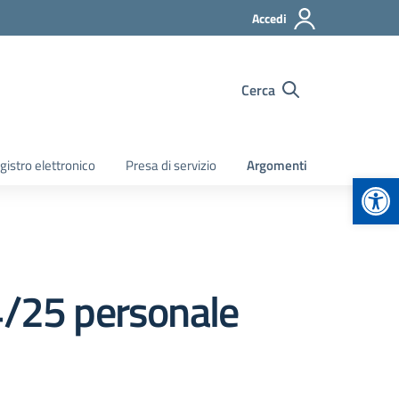
Accedi
Cerca
gistro elettronico
Presa di servizio
Argomenti
Apr
4/25 personale