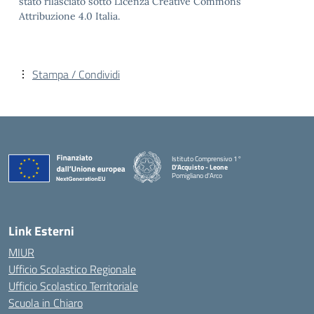
stato rilasciato sotto Licenza Creative Commons
Attribuzione 4.0 Italia.
Stampa / Condividi
Istituto Comprensivo 1°
D'Acquisto - Leone
Pomigliano d'Arco
— Visita la pagina iniziale della scuola
Link Esterni
MIUR
Ufficio Scolastico Regionale
Ufficio Scolastico Territoriale
Scuola in Chiaro