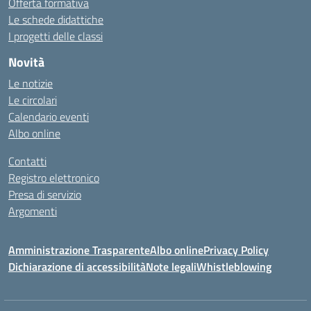
Offerta formativa
Le schede didattiche
I progetti delle classi
Novità
Le notizie
Le circolari
Calendario eventi
Albo online
Contatti
Registro elettronico
Presa di servizio
Argomenti
Amministrazione Trasparente
Albo online
Privacy Policy
Dichiarazione di accessibilità
Note legali
Whistleblowing