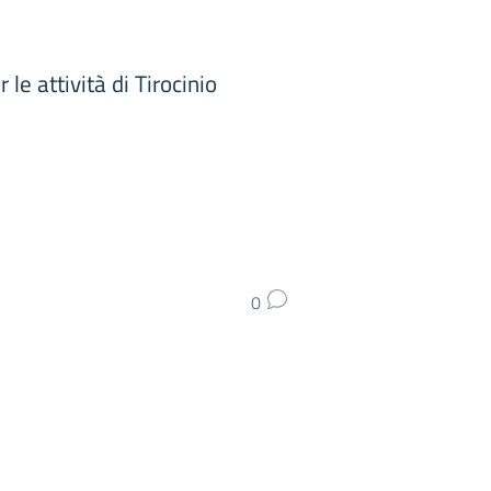
e attività di Tirocinio
0