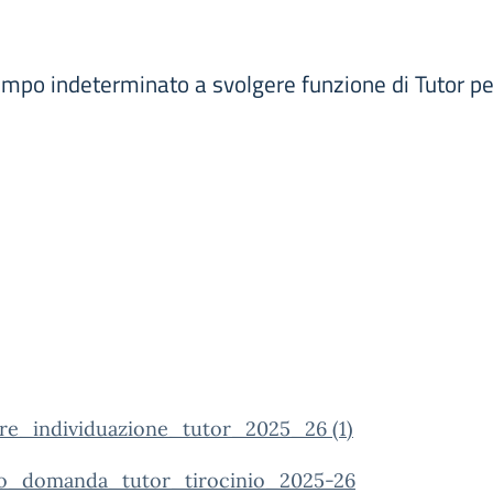
po indeterminato a svolgere funzione di Tutor per l
are_individuazione_tutor_2025_26 (1)
o_domanda_tutor_tirocinio_2025-26