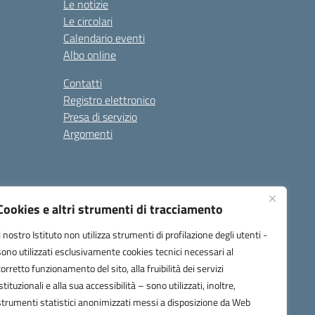
Le notizie
Le circolari
Calendario eventi
Albo online
Contatti
Registro elettronico
Presa di servizio
Argomenti
Cookies e altri strumenti di tracciamento
Il nostro Istituto non utilizza strumenti di profilazione degli utenti -
sono utilizzati esclusivamente cookies tecnici necessari al
corretto funzionamento del sito, alla fruibilità dei servizi
one.it
istituzionali e alla sua accessibilità – sono utilizzati, inoltre,
strumenti statistici anonimizzati messi a disposizione da Web