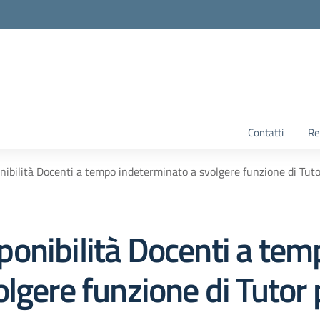
Contatti
Re
bilità Docenti a tempo indeterminato a svolgere funzione di Tutor p
onibilità Docenti a tem
gere funzione di Tutor pe