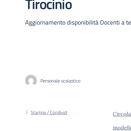
Tirocinio
Aggiornamento disponibilità Docenti a tem
Personale scolastico
Stampa / Condividi
Circol
modell