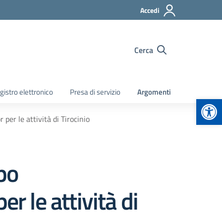
Accedi
Cerca
gistro elettronico
Presa di servizio
Argomenti
Apr
er le attività di Tirocinio
po
r le attività di