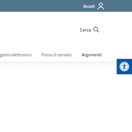
Accedi
Cerca
gistro elettronico
Presa di servizio
Argomenti
Apr