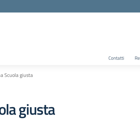
Contatti
Re
a Scuola giusta
ola giusta