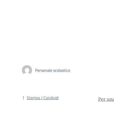
Personale scolastico
Stampa / Condividi
Per una