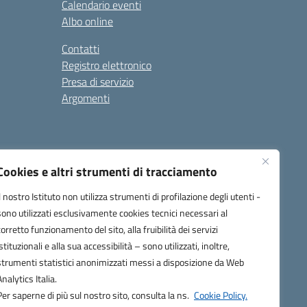
Calendario eventi
Albo online
Contatti
Registro elettronico
Presa di servizio
Argomenti
Cookies e altri strumenti di tracciamento
Il nostro Istituto non utilizza strumenti di profilazione degli utenti -
sono utilizzati esclusivamente cookies tecnici necessari al
corretto funzionamento del sito, alla fruibilità dei servizi
one.it
istituzionali e alla sua accessibilità – sono utilizzati, inoltre,
strumenti statistici anonimizzati messi a disposizione da Web
Analytics Italia.
Per saperne di più sul nostro sito, consulta la ns.
Cookie Policy.