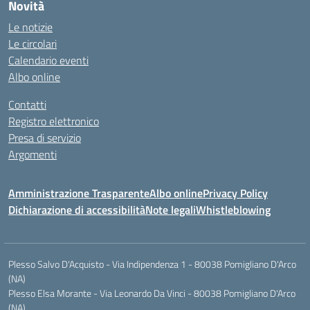
Novità
Le notizie
Le circolari
Calendario eventi
Albo online
Contatti
Registro elettronico
Presa di servizio
Argomenti
Amministrazione Trasparente
Albo online
Privacy Policy
Dichiarazione di accessibilità
Note legali
Whistleblowing
Plesso Salvo D'Acquisto - Via Indipendenza 1 - 80038 Pomigliano D'Arco
(NA)
Plesso Elsa Morante - Via Leonardo Da Vinci - 80038 Pomigliano D'Arco
(NA)