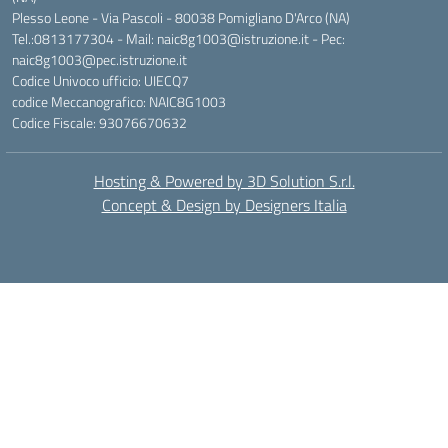
Plesso Leone - Via Pascoli - 80038 Pomigliano D'Arco (NA)
Tel.:0813177304 - Mail: naic8g1003@istruzione.it - Pec:
naic8g1003@pec.istruzione.it
Codice Univoco ufficio: UIECQ7
codice Meccanografico: NAIC8G1003
Codice Fiscale: 93076670632
Hosting & Powered by 3D Solution S.r.l.
Concept & Design by Designers Italia