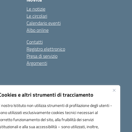
Le notizie
Le circolari
Calendario eventi
Albo online
Contatti
Registro elettronico
Presa di servizio
Argomenti
Cookies e altri strumenti di tracciamento
Il nostro Istituto non utilizza strumenti di profilazione degli utenti -
sono utilizzati esclusivamente cookies tecnici necessari al
corretto funzionamento del sito, alla fruibilità dei servizi
one.it
istituzionali e alla sua accessibilità – sono utilizzati, inoltre,