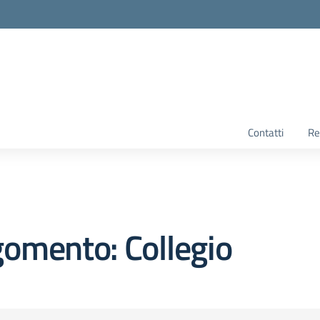
Contatti
Re
omento: Collegio