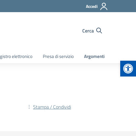
Accedi
Cerca
gistro elettronico
Presa di servizio
Argomenti
Apr
Stampa / Condividi