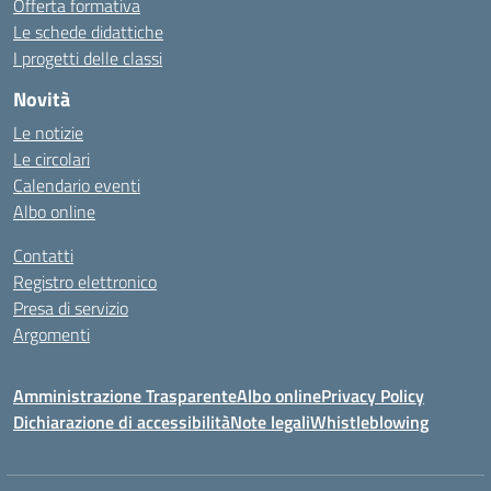
Offerta formativa
Le schede didattiche
I progetti delle classi
Novità
Le notizie
Le circolari
Calendario eventi
Albo online
Contatti
Registro elettronico
Presa di servizio
Argomenti
Amministrazione Trasparente
Albo online
Privacy Policy
Dichiarazione di accessibilità
Note legali
Whistleblowing