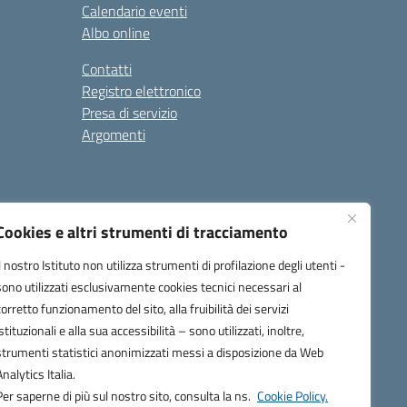
Calendario eventi
Albo online
Contatti
Registro elettronico
Presa di servizio
Argomenti
Cookies e altri strumenti di tracciamento
Il nostro Istituto non utilizza strumenti di profilazione degli utenti -
sono utilizzati esclusivamente cookies tecnici necessari al
corretto funzionamento del sito, alla fruibilità dei servizi
one.it
istituzionali e alla sua accessibilità – sono utilizzati, inoltre,
strumenti statistici anonimizzati messi a disposizione da Web
Analytics Italia.
Per saperne di più sul nostro sito, consulta la ns.
Cookie Policy.