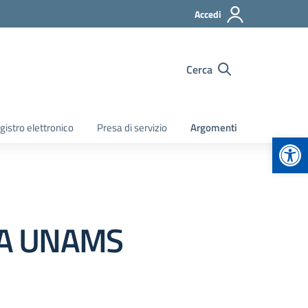
Accedi
Cerca
gistro elettronico
Presa di servizio
Argomenti
Apr
LDA UNAMS