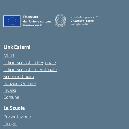
Istituto Comprensivo 1°
D'Acquisto - Leone
Pomigliano d'Arco
— Visita la pagina iniziale della scuola
Link Esterni
MIUR
Ufficio Scolastico Regionale
Ufficio Scolastico Territoriale
Scuola in Chiaro
Iscrizioni On Line
Invalsi
Comune
La Scuola
Presentazione
I luoghi