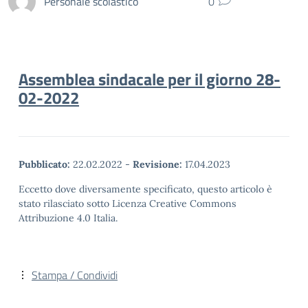
Personale scolastico
0
Assemblea sindacale per il giorno 28-
02-2022
Pubblicato:
22.02.2022
-
Revisione:
17.04.2023
Eccetto dove diversamente specificato, questo articolo è
stato rilasciato sotto Licenza Creative Commons
Attribuzione 4.0 Italia.
Stampa / Condividi