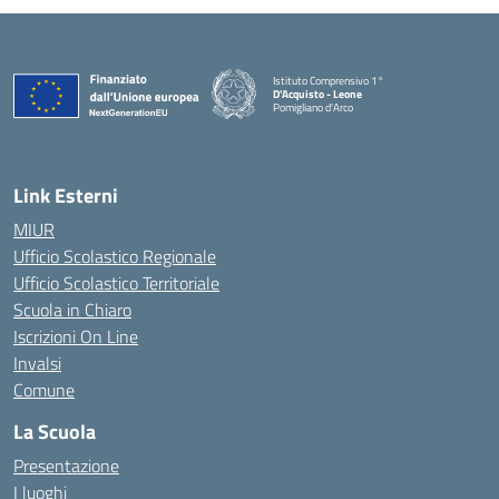
Istituto Comprensivo 1°
D'Acquisto - Leone
Pomigliano d'Arco
— Visita la pagina iniziale della scuola
Link Esterni
MIUR
Ufficio Scolastico Regionale
Ufficio Scolastico Territoriale
Scuola in Chiaro
Iscrizioni On Line
Invalsi
Comune
La Scuola
Presentazione
I luoghi