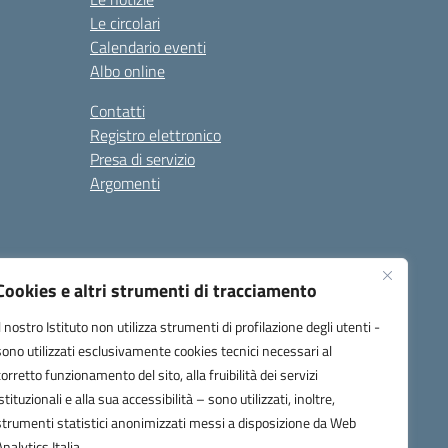
Le circolari
Calendario eventi
Albo online
Contatti
Registro elettronico
Presa di servizio
Argomenti
Cookies e altri strumenti di tracciamento
Il nostro Istituto non utilizza strumenti di profilazione degli utenti -
sono utilizzati esclusivamente cookies tecnici necessari al
corretto funzionamento del sito, alla fruibilità dei servizi
one.it
istituzionali e alla sua accessibilità – sono utilizzati, inoltre,
strumenti statistici anonimizzati messi a disposizione da Web
Analytics Italia.