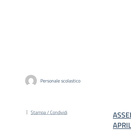
Personale scolastico
Stampa / Condividi
ASSE
APRI