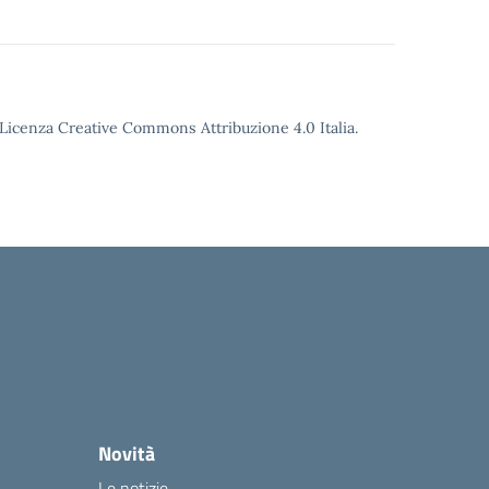
o Licenza Creative Commons Attribuzione 4.0 Italia.
Novità
Le notizie