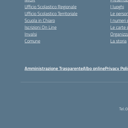
Ufficio Scolastico Regionale
I luoghi
Ufficio Scolastico Territoriale
Le perso
Scuola in Chiaro
I numeri 
Iscrizioni On Line
Le carte 
Invalsi
Organizz
Comune
La storia
Amministrazione Trasparente
Albo online
Privacy Poli
Tel.: