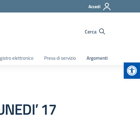
Accedi
Cerca
gistro elettronico
Presa di servizio
Argomenti
Apr
NEDI’ 17