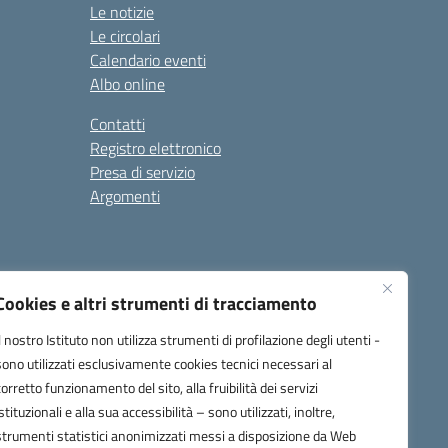
Le notizie
Le circolari
Calendario eventi
Albo online
Contatti
Registro elettronico
Presa di servizio
Argomenti
Cookies e altri strumenti di tracciamento
Il nostro Istituto non utilizza strumenti di profilazione degli utenti -
sono utilizzati esclusivamente cookies tecnici necessari al
corretto funzionamento del sito, alla fruibilità dei servizi
one.it
istituzionali e alla sua accessibilità – sono utilizzati, inoltre,
strumenti statistici anonimizzati messi a disposizione da Web