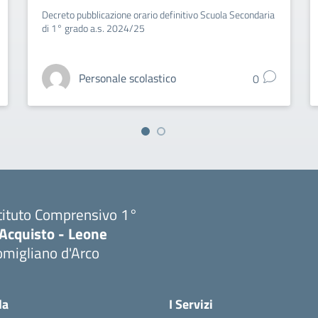
Decreto pubblicazione orario definitivo Scuola Secondaria
di 1° grado a.s. 2024/25
Personale scolastico
0
tituto Comprensivo 1°
'Acquisto - Leone
migliano d'Arco
Visita la pagina iniziale della scuola
la
I Servizi