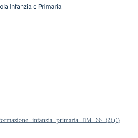
la Infanzia e Primaria
formazione_infanzia_primaria_DM_66_(2) (1)