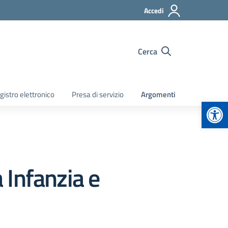
Accedi
Cerca
gistro elettronico
Presa di servizio
Argomenti
Apr
 Infanzia e