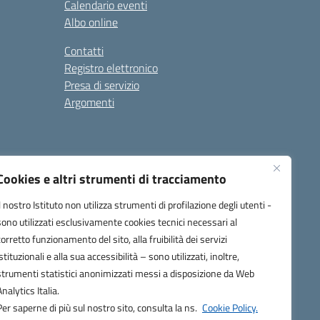
Calendario eventi
Albo online
Contatti
Registro elettronico
Presa di servizio
Argomenti
Cookies e altri strumenti di tracciamento
Il nostro Istituto non utilizza strumenti di profilazione degli utenti -
sono utilizzati esclusivamente cookies tecnici necessari al
corretto funzionamento del sito, alla fruibilità dei servizi
one.it
istituzionali e alla sua accessibilità – sono utilizzati, inoltre,
strumenti statistici anonimizzati messi a disposizione da Web
Analytics Italia.
Per saperne di più sul nostro sito, consulta la ns.
Cookie Policy.