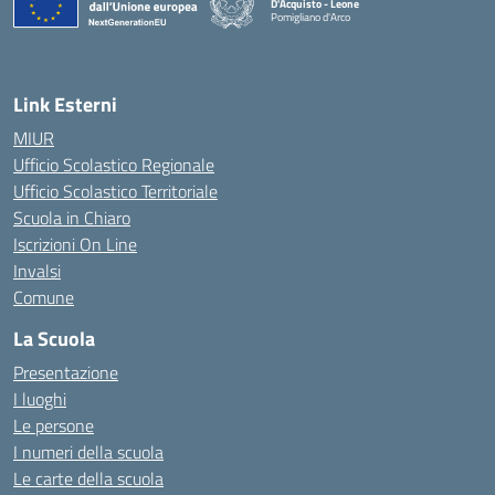
D'Acquisto - Leone
Pomigliano d'Arco
— Visita la pagina iniziale della scuola
Link Esterni
MIUR
Ufficio Scolastico Regionale
Ufficio Scolastico Territoriale
Scuola in Chiaro
Iscrizioni On Line
Invalsi
Comune
La Scuola
Presentazione
I luoghi
Le persone
I numeri della scuola
Le carte della scuola