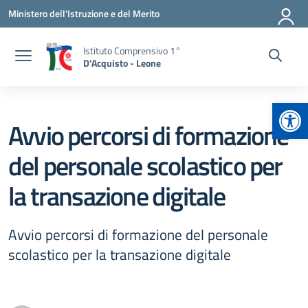
Vai ai contenuti
Vai al menu di navigazione
Vai al footer
Ministero dell'Istruzione e del Merito
Istituto Comprensivo 1°
D'Acquisto - Leone
Apr
Avvio percorsi di formazione
del personale scolastico per
la transazione digitale
Avvio percorsi di formazione del personale
scolastico per la transazione digitale