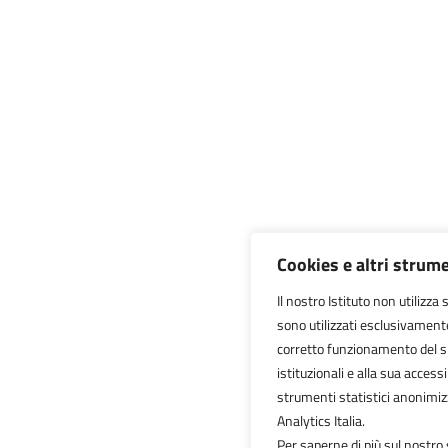
Cookies e altri strum
Il nostro Istituto non utilizza
sono utilizzati esclusivament
corretto funzionamento del sito
istituzionali e alla sua accessib
strumenti statistici anonimi
Analytics Italia.
Per saperne di più sul nostro 