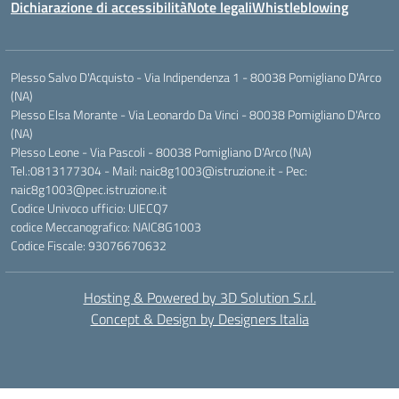
Dichiarazione di accessibilità
Note legali
Whistleblowing
Plesso Salvo D'Acquisto - Via Indipendenza 1 - 80038 Pomigliano D'Arco
(NA)
Plesso Elsa Morante - Via Leonardo Da Vinci - 80038 Pomigliano D'Arco
(NA)
Plesso Leone - Via Pascoli - 80038 Pomigliano D'Arco (NA)
Tel.:0813177304 - Mail: naic8g1003@istruzione.it - Pec:
naic8g1003@pec.istruzione.it
Codice Univoco ufficio: UIECQ7
codice Meccanografico: NAIC8G1003
Codice Fiscale: 93076670632
Hosting & Powered by 3D Solution S.r.l.
Concept & Design by Designers Italia