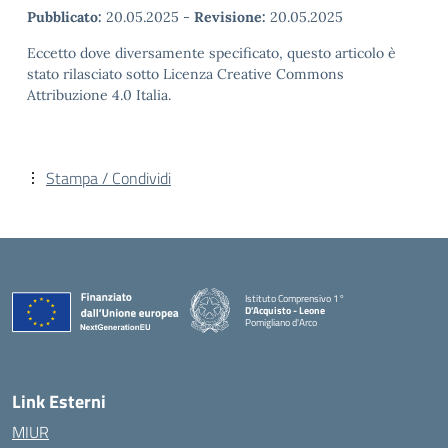
Pubblicato:
20.05.2025
-
Revisione:
20.05.2025
Eccetto dove diversamente specificato, questo articolo è
stato rilasciato sotto Licenza Creative Commons
Attribuzione 4.0 Italia.
Stampa / Condividi
Istituto Comprensivo 1°
D'Acquisto - Leone
Pomigliano d'Arco
— Visita la pagina iniziale della scuola
Link Esterni
MIUR