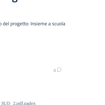
lo del progetto: Insieme a scuola
0
SUD_2.pdf.pades