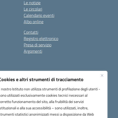
Le notizie
Le circolari
Calendario eventi
Albo online
Contatti
Registro elettronico
Presa di servizio
Argomenti
Cookies e altri strumenti di tracciamento
Il nostro Istituto non utilizza strumenti di profilazione degli utenti -
sono utilizzati esclusivamente cookies tecnici necessari al
corretto funzionamento del sito, alla fruibilità dei servizi
one.it
istituzionali e alla sua accessibilità – sono utilizzati, inoltre,
strumenti statistici anonimizzati messi a disposizione da Web