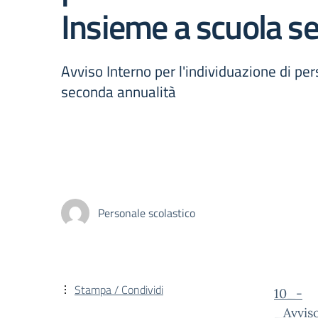
Insieme a scuola s
Avviso Interno per l'individuazione di per
seconda annualità
Personale scolastico
Stampa / Condividi
10_-
_Avvis