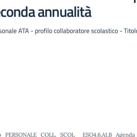
econda annualità
sonale ATA - profilo collaboratore scolastico - Tito
o_PERSONALE_COLL._SCOL__ESO4.6.A1.B_Agenda_