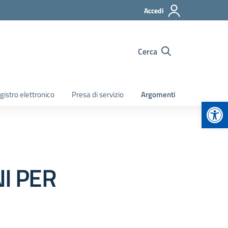
Accedi
Cerca
gistro elettronico
Presa di servizio
Argomenti
Apr
I PER