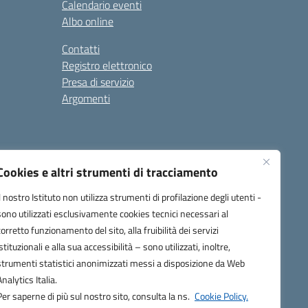
Calendario eventi
Albo online
Contatti
Registro elettronico
Presa di servizio
Argomenti
Cookies e altri strumenti di tracciamento
Il nostro Istituto non utilizza strumenti di profilazione degli utenti -
sono utilizzati esclusivamente cookies tecnici necessari al
corretto funzionamento del sito, alla fruibilità dei servizi
one.it
istituzionali e alla sua accessibilità – sono utilizzati, inoltre,
strumenti statistici anonimizzati messi a disposizione da Web
Analytics Italia.
Per saperne di più sul nostro sito, consulta la ns.
Cookie Policy.