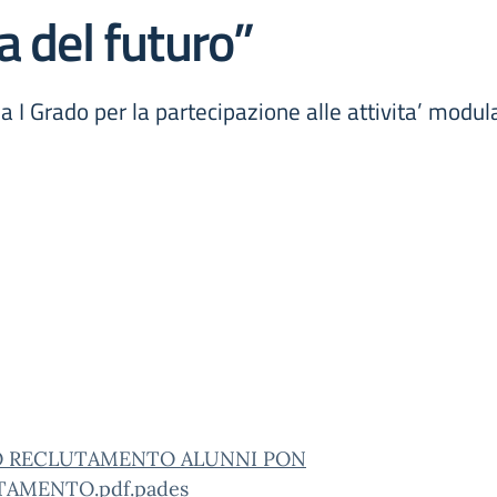
a del futuro”
 I Grado per la partecipazione alle attivita’ modula
O RECLUTAMENTO ALUNNI PON
TAMENTO.pdf.pades