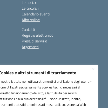
Le notizie
Le circolari
Calendario eventi
Albo online
Contatti
Registro elettronico
Presa di servizio
Argomenti
Cookies e altri strumenti di tracciamento
Il nostro Istituto non utilizza strumenti di profilazione degli utenti -
sono utilizzati esclusivamente cookies tecnici necessari al
corretto funzionamento del sito, alla fruibilità dei servizi
one.it
istituzionali e alla sua accessibilità – sono utilizzati, inoltre,
strumenti statistici anonimizzati messi a disposizione da Web