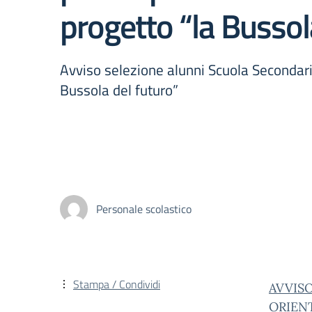
progetto “la Bussol
Avviso selezione alunni Scuola Secondaria
Bussola del futuro”
Personale scolastico
Stampa / Condividi
AVVIS
ORIEN