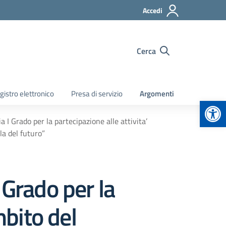
Accedi
Cerca
gistro elettronico
Presa di servizio
Argomenti
Apr
 I Grado per la partecipazione alle attivita’
la del futuro”
 Grado per la
mbito del