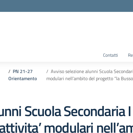
Contatti
Re
PN 21-27
Avviso selezione alunni Scuola Secondaria
Orientamento
modulari nell’ambito del progetto “la Busso
unni Scuola Secondaria I
attivita’ modulari nell’a