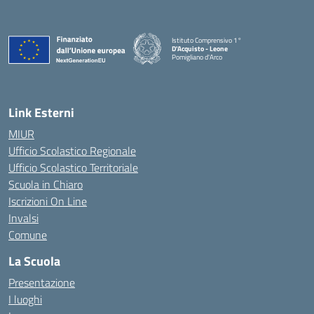
Istituto Comprensivo 1°
D'Acquisto - Leone
Pomigliano d'Arco
— Visita la pagina iniziale della scuola
Link Esterni
MIUR
Ufficio Scolastico Regionale
Ufficio Scolastico Territoriale
Scuola in Chiaro
Iscrizioni On Line
Invalsi
Comune
La Scuola
Presentazione
I luoghi