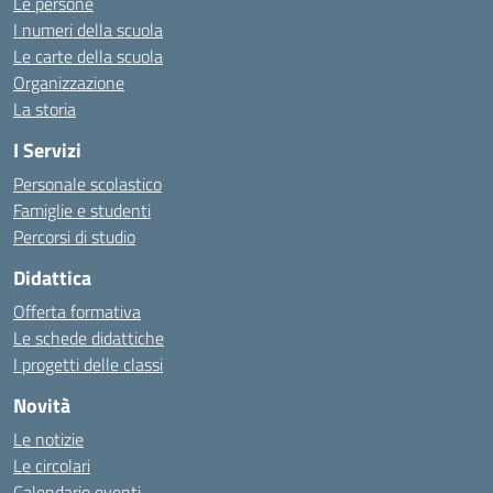
Le persone
I numeri della scuola
Le carte della scuola
Organizzazione
La storia
I Servizi
Personale scolastico
Famiglie e studenti
Percorsi di studio
Didattica
Offerta formativa
Le schede didattiche
I progetti delle classi
Novità
Le notizie
Le circolari
Calendario eventi