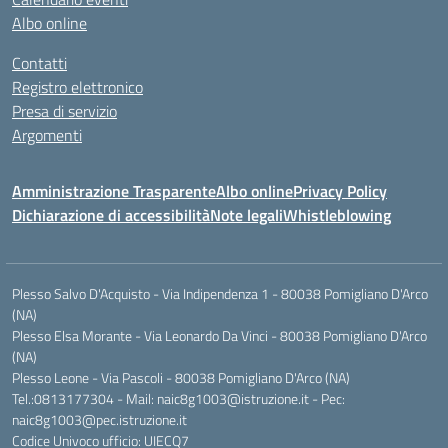
Albo online
Contatti
Registro elettronico
Presa di servizio
Argomenti
Amministrazione Trasparente
Albo online
Privacy Policy
Dichiarazione di accessibilità
Note legali
Whistleblowing
Plesso Salvo D'Acquisto - Via Indipendenza 1 - 80038 Pomigliano D'Arco
(NA)
Plesso Elsa Morante - Via Leonardo Da Vinci - 80038 Pomigliano D'Arco
(NA)
Plesso Leone - Via Pascoli - 80038 Pomigliano D'Arco (NA)
Tel.:0813177304 - Mail: naic8g1003@istruzione.it - Pec:
naic8g1003@pec.istruzione.it
Codice Univoco ufficio: UIECQ7