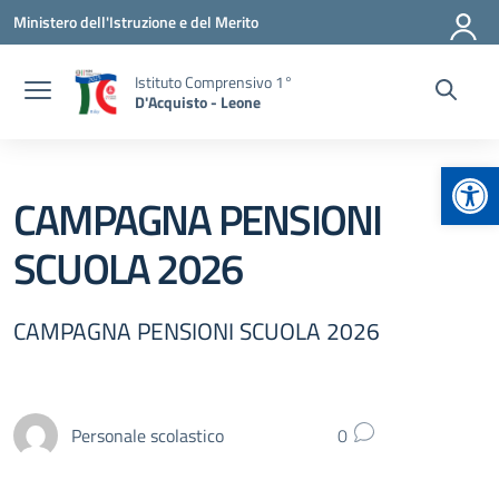
Vai ai contenuti
Vai al menu di navigazione
Vai al footer
Ministero dell'Istruzione e del Merito
Istituto Comprensivo 1°
D'Acquisto - Leone
Apr
CAMPAGNA PENSIONI
SCUOLA 2026
CAMPAGNA PENSIONI SCUOLA 2026
Personale scolastico
0