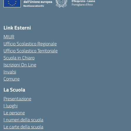
D'Acquisto - Leone
Pomigliano d'Arco
— Visita la pagina iniziale della scuola
Link Esterni
MIUR
Ufficio Scolastico Regionale
Ufficio Scolastico Territoriale
Scuola in Chiaro
Iscrizioni On Line
Invalsi
Comune
La Scuola
Presentazione
I luoghi
Le persone
I numeri della scuola
Le carte della scuola