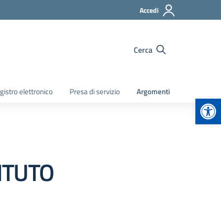
Accedi
Cerca
gistro elettronico
Presa di servizio
Argomenti
Apr
ITUTO