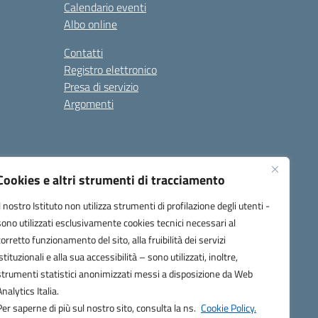
Calendario eventi
Albo online
Contatti
Registro elettronico
Presa di servizio
Argomenti
Cookies e altri strumenti di tracciamento
Il nostro Istituto non utilizza strumenti di profilazione degli utenti -
sono utilizzati esclusivamente cookies tecnici necessari al
corretto funzionamento del sito, alla fruibilità dei servizi
one.it
istituzionali e alla sua accessibilità – sono utilizzati, inoltre,
strumenti statistici anonimizzati messi a disposizione da Web
Analytics Italia.
Per saperne di più sul nostro sito, consulta la ns.
Cookie Policy.