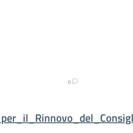
0
per_il_Rinnovo_del_Consigl