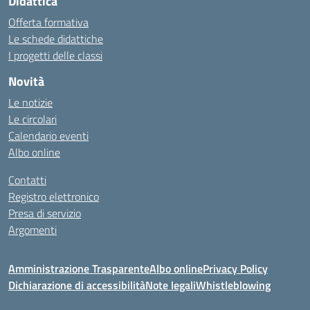
Didattica
Offerta formativa
Le schede didattiche
I progetti delle classi
Novità
Le notizie
Le circolari
Calendario eventi
Albo online
Contatti
Registro elettronico
Presa di servizio
Argomenti
Amministrazione Trasparente
Albo online
Privacy Policy
Dichiarazione di accessibilità
Note legali
Whistleblowing