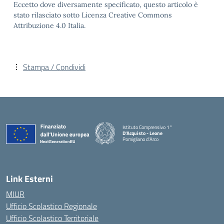
Eccetto dove diversamente specificato, questo articolo è
stato rilasciato sotto Licenza Creative Commons
Attribuzione 4.0 Italia.
Stampa / Condividi
Istituto Comprensivo 1°
D'Acquisto - Leone
Pomigliano d'Arco
— Visita la pagina iniziale della scuola
Link Esterni
MIUR
Ufficio Scolastico Regionale
Ufficio Scolastico Territoriale