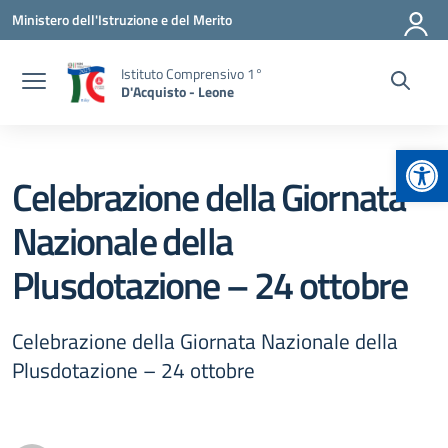
Vai ai contenuti
Vai al menu di navigazione
Vai al footer
Ministero dell'Istruzione e del Merito
Istituto Comprensivo 1°
D'Acquisto - Leone
Apr
Celebrazione della Giornata
Nazionale della
Plusdotazione – 24 ottobre
Celebrazione della Giornata Nazionale della
Plusdotazione – 24 ottobre