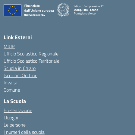
Istituto Comprensivo 1°
D'Acquisto - Leone
Pomigliano d'Arco
— Visita la pagina iniziale della scuola
Link Esterni
MIUR
Ufficio Scolastico Regionale
Ufficio Scolastico Territoriale
Scuola in Chiaro
Iscrizioni On Line
Invalsi
Comune
La Scuola
Presentazione
I luoghi
Le persone
I numeri della scuola