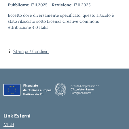
Pubblicato:
17.11.2025
-
Revisione:
17.11.2025
Eccetto dove diversamente specificato, questo articolo è
stato rilasciato sotto Licenza Creative Commons
Attribuzione 4.0 Italia.
Stampa / Condividi
Istituto Comprensivo 1°
D'Acquisto - Leone
Pomigliano d'Arco
— Visita la pagina iniziale della scuola
Link Esterni
MIUR