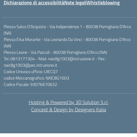
Dichiarazione di accessibilità
Note legali
Whistleblowing
Plesso Salvo D'Acquisto - Via Indipendenza 1 - 80038 Pomigliano D'Arco
(NA)
Plesso Elsa Morante - Via Leonardo Da Vinci - 80038 Pomigliano D'Arco
(NA)
Plesso Leone - Via Pascoli - 80038 Pomigliano D'Arco (NA)
Tel.:0813177304 - Mail: naic8g1003@istruzione.it - Pec:
naic8g1003@pec.istruzione.it
Codice Univoco ufficio: UIECQ7
codice Meccanografico: NAIC8G1003
Codice Fiscale: 93076670632
Hosting & Powered by 3D Solution S.r.l.
Concept & Design by Designers Italia