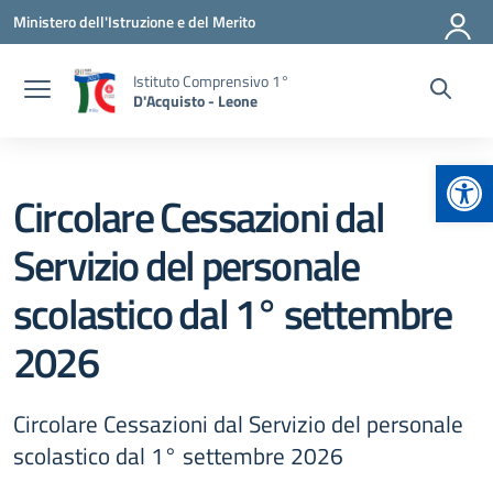
Vai ai contenuti
Vai al menu di navigazione
Vai al footer
Ministero dell'Istruzione e del Merito
Istituto Comprensivo 1°
D'Acquisto - Leone
Apr
Circolare Cessazioni dal
Servizio del personale
scolastico dal 1° settembre
2026
Circolare Cessazioni dal Servizio del personale
scolastico dal 1° settembre 2026