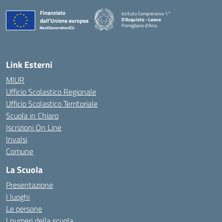
Istituto Comprensivo 1°
D'Acquisto - Leone
Pomigliano d'Arco
— Visita la pagina iniziale della scuola
Link Esterni
MIUR
Ufficio Scolastico Regionale
Ufficio Scolastico Territoriale
Scuola in Chiaro
Iscrizioni On Line
Invalsi
Comune
La Scuola
Presentazione
I luoghi
Le persone
I numeri della scuola