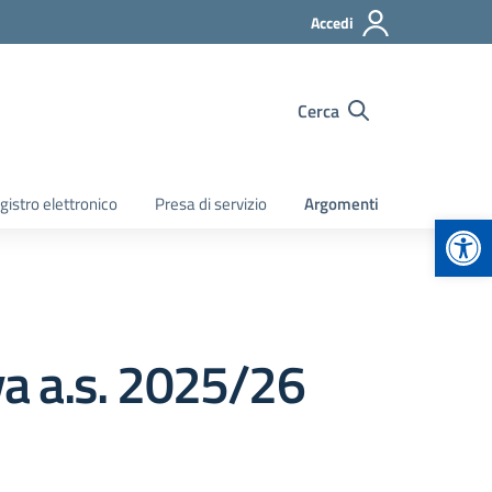
Accedi
Cerca
gistro elettronico
Presa di servizio
Argomenti
Apr
ova a.s. 2025/26