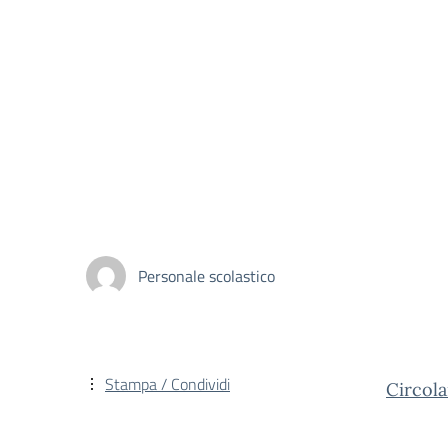
Personale scolastico
Stampa / Condividi
Circola