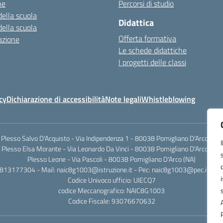
ne
Percorsi di studio
della scuola
Didattica
della scuola
Offerta formativa
azione
Le schede didattiche
I progetti delle classi
cy
Dichiarazione di accessibilità
Note legali
Whistleblowing
Plesso Salvo D'Acquisto - Via Indipendenza 1 - 80038 Pomigliano D'Arco (NA)
Plesso Elsa Morante - Via Leonardo Da Vinci - 80038 Pomigliano D'Arco (NA)
Plesso Leone - Via Pascoli - 80038 Pomigliano D'Arco (NA)
0813177304 - Mail: naic8g1003@istruzione.it - Pec: naic8g1003@pec.istruzi
Codice Univoco ufficio: UIECQ7
codice Meccanografico: NAIC8G1003
Codice Fiscale: 93076670632