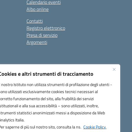
Calendario eventi
Albo online
Contatti
Registro elettronico
Presa di servizio
Argomenti
Cookies e altri strumenti di tracciamento
Il nostro Istituto non utilizza strumenti di profilazione degli utenti -
sono utilizzati esclusivamente cookies tecnici necessari al
corretto funzionamento del sito, alla fruibilità dei servizi
one.it
istituzionali e alla sua accessibilità – sono utilizzati, inoltre,
strumenti statistici anonimizzati messi a disposizione da Web
Analytics Italia.
Per saperne di più sul nostro sito, consulta la ns.
Cookie Policy.