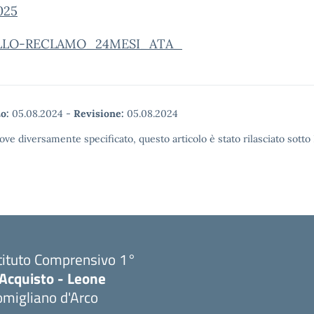
025
LO-RECLAMO_24MESI_ATA_
o:
05.08.2024
-
Revisione:
05.08.2024
ove diversamente specificato, questo articolo è stato rilasciato sott
tituto Comprensivo 1°
'Acquisto - Leone
migliano d'Arco