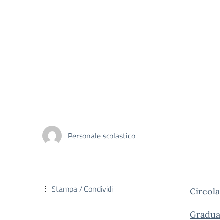
Personale scolastico
Stampa / Condividi
Circol
Graduat