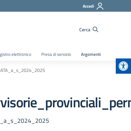
Accedi
Cerca
gistro elettronico
Presa di servizio
Argomenti
Apr
ale_ATA_a_s_2024_2025
ovvisorie_provinciali
ATA_a_s_2024_2025