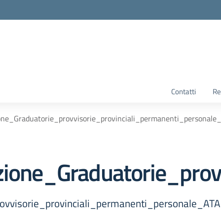
Contatti
Re
zione_Graduatorie_provvisorie_provinciali_permanenti_person
azione_Graduatorie_pr
provvisorie_provinciali_permanenti_personale_