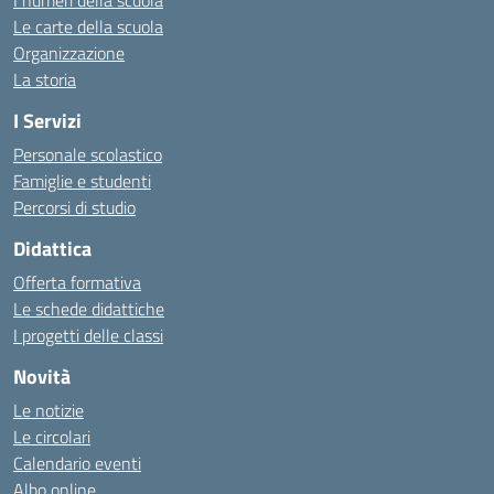
I numeri della scuola
Le carte della scuola
Organizzazione
La storia
I Servizi
Personale scolastico
Famiglie e studenti
Percorsi di studio
Didattica
Offerta formativa
Le schede didattiche
I progetti delle classi
Novità
Le notizie
Le circolari
Calendario eventi
Albo online