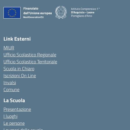
Istituto Comprensivo 1°
D'Acquisto - Leone
Pomigliano d'Arco
— Visita la pagina iniziale della scuola
Link Esterni
MIUR
Ufficio Scolastico Regionale
Ufficio Scolastico Territoriale
Scuola in Chiaro
Iscrizioni On Line
Invalsi
Comune
La Scuola
Presentazione
I luoghi
Le persone