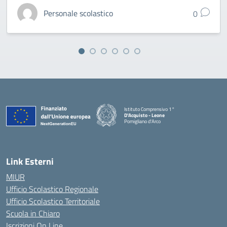
Personale scolastico
0
Istituto Comprensivo 1°
D'Acquisto - Leone
Pomigliano d'Arco
— Visita la pagina iniziale della scuola
Link Esterni
MIUR
Ufficio Scolastico Regionale
Ufficio Scolastico Territoriale
Scuola in Chiaro
Iscrizioni On Line