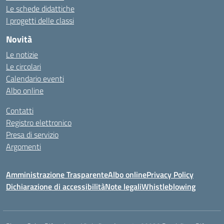
Le schede didattiche
I progetti delle classi
Novità
Le notizie
Le circolari
Calendario eventi
Albo online
Contatti
Registro elettronico
Presa di servizio
Argomenti
Amministrazione Trasparente
Albo online
Privacy Policy
Dichiarazione di accessibilità
Note legali
Whistleblowing