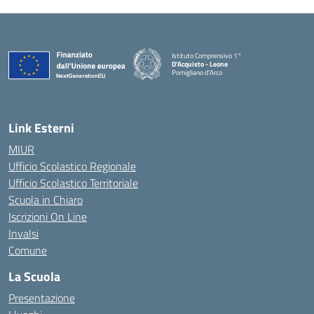
Istituto Comprensivo 1°
D'Acquisto - Leone
Pomigliano d'Arco
— Visita la pagina iniziale della scuola
Link Esterni
MIUR
Ufficio Scolastico Regionale
Ufficio Scolastico Territoriale
Scuola in Chiaro
Iscrizioni On Line
Invalsi
Comune
La Scuola
Presentazione