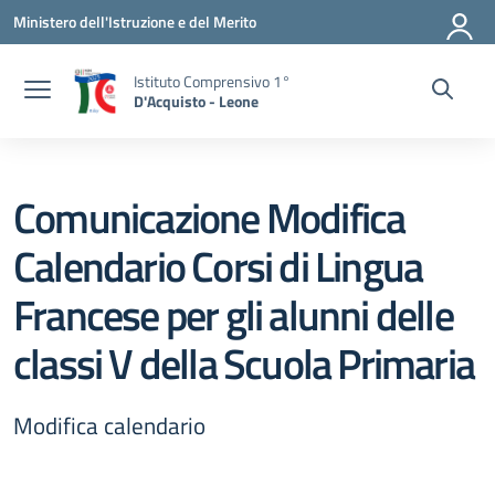
Vai ai contenuti
Vai al menu di navigazione
Vai al footer
Ministero dell'Istruzione e del Merito
Istituto Comprensivo 1°
D'Acquisto - Leone
Comunicazione Modifica
Calendario Corsi di Lingua
Francese per gli alunni delle
classi V della Scuola Primaria
Modifica calendario