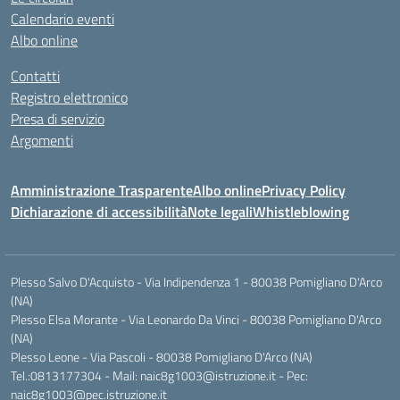
Calendario eventi
Albo online
Contatti
Registro elettronico
Presa di servizio
Argomenti
Amministrazione Trasparente
Albo online
Privacy Policy
Dichiarazione di accessibilità
Note legali
Whistleblowing
Plesso Salvo D'Acquisto - Via Indipendenza 1 - 80038 Pomigliano D'Arco
(NA)
Plesso Elsa Morante - Via Leonardo Da Vinci - 80038 Pomigliano D'Arco
(NA)
Plesso Leone - Via Pascoli - 80038 Pomigliano D'Arco (NA)
Tel.:0813177304 - Mail: naic8g1003@istruzione.it - Pec:
naic8g1003@pec.istruzione.it