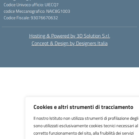
Codice Univoco ufficio: UIECQ7
codice Meccanografico: NAIC8G1003
Codice Fiscale: 93076670632
Hosting & Powered by 3D Solution S.r.l.
Concept & Design by Designers Italia
Cookies e altri strumenti di tracciamento
Il nostro Istituto non utilizza strumenti di profilazione degli
sono utilizzati esclusivamente cookies tecnici necessari al
corretto funzionamento del sito, alla fruibilità dei servizi