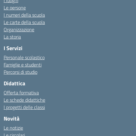
I luoghi
Le persone
I numeri della scuola
Le carte della scuola
Organizzazione
La storia
I Servizi
Personale scolastico
Famiglie e studenti
Percorsi di studio
Didattica
Offerta formativa
Le schede didattiche
I progetti delle classi
Novità
Le notizie
Le circolari