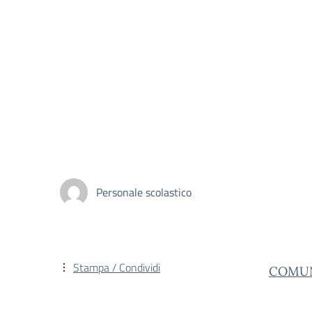
Personale scolastico
Stampa / Condividi
COMUN