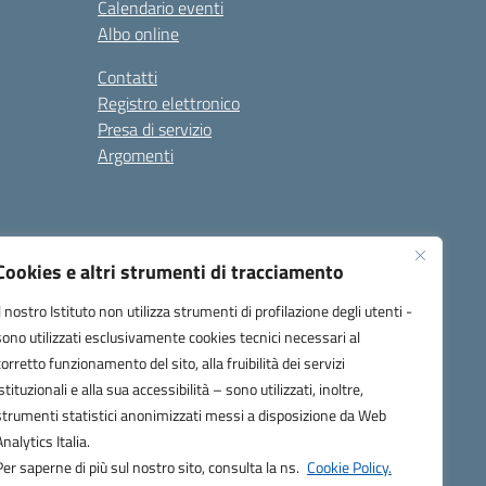
Calendario eventi
Albo online
Contatti
Registro elettronico
Presa di servizio
Argomenti
Cookies e altri strumenti di tracciamento
Il nostro Istituto non utilizza strumenti di profilazione degli utenti -
sono utilizzati esclusivamente cookies tecnici necessari al
corretto funzionamento del sito, alla fruibilità dei servizi
one.it
istituzionali e alla sua accessibilità – sono utilizzati, inoltre,
strumenti statistici anonimizzati messi a disposizione da Web
Analytics Italia.
Per saperne di più sul nostro sito, consulta la ns.
Cookie Policy.