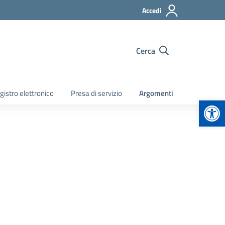
Accedi
Cerca
gistro elettronico
Presa di servizio
Argomenti
Apr