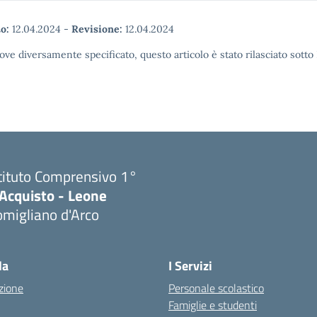
o:
12.04.2024
-
Revisione:
12.04.2024
ove diversamente specificato, questo articolo è stato rilasciato sott
tituto Comprensivo 1°
'Acquisto - Leone
migliano d'Arco
Visita la pagina iniziale della scuola
la
I Servizi
zione
Personale scolastico
Famiglie e studenti