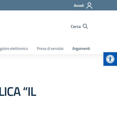
Accedi
Cerca
gistro elettronico
Presa di servizio
Argomenti
Apr
ICA “IL