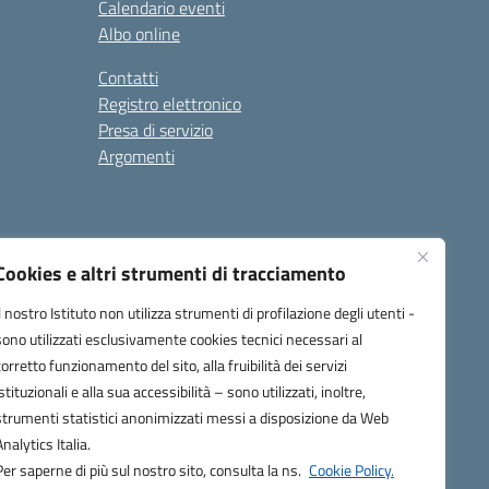
Calendario eventi
Albo online
Contatti
Registro elettronico
Presa di servizio
Argomenti
Cookies e altri strumenti di tracciamento
Il nostro Istituto non utilizza strumenti di profilazione degli utenti -
sono utilizzati esclusivamente cookies tecnici necessari al
corretto funzionamento del sito, alla fruibilità dei servizi
one.it
istituzionali e alla sua accessibilità – sono utilizzati, inoltre,
strumenti statistici anonimizzati messi a disposizione da Web
Analytics Italia.
Per saperne di più sul nostro sito, consulta la ns.
Cookie Policy.